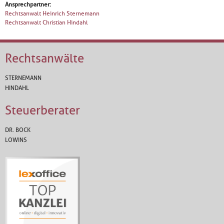
Ansprechpartner:
Rechtsanwalt Heinrich Sternemann
Rechtsanwalt Christian Hindahl
Rechtsanwälte
STERNEMANN
HINDAHL
Steuerberater
DR. BOCK
LOWINS