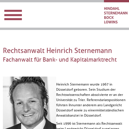
Rechtsanwalt Heinrich Sternemann
Fachanwalt für Bank- und Kapitalmarktrecht
Heinrich Sternemann wurde 1967 in
Düsseldorf geboren. Sein Studium der
Rechtswissenschaften absolvierte er an der
Universität zu Trier. Referendariatspositionen
führten ihn unter anderem ans Landgericht
Düsseldorf sowie zu einer mittelständischen
Anwaltskanzlei in Düsseldorf.
Seit 1996 ist Sternemann als Rechtsanwalt
beim Landgericht Düsseldorf zugelassen.