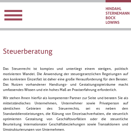
Steuerberatung
Das Steuerrecht ist komplex und unterliegt einem stetigen, politisch
motivierten Wandel. Die Anwendung der steuergesetzlichen Regelungen auf
den konkreten Einzelfall ist daher eine große Herausforderung für den Berater.
Das Nutzen vorhandener Handlungs- und Gestaltungsspielräume macht
umfassendes Wissen und ein hohes Maß an Praxiserfahrung erforderlich.
Wir stehen Ihnen hierfür als kompetenter Partner zur Seite und beraten Sie als
mittelständisches Unternehmen, Unternehmer sowie Privatperson auf
sämtlichen Gebieten des Steuerrechts, sei es neben den
Standarddienstleistungen, die Klärung von Einzelsachverhalten, die steuerlich
optimierten Gestaltung von Geschäftsvorfällen oder die steuerliche
Beurteilung internationaler Geschäftsbeziehungen sowie Transaktionen und
Umstrukturierungen von Unternehmen.