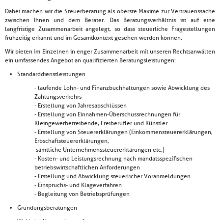
Dabei machen wir die Steuerberatung als oberste Maxime zur Vertrauenssache
zwischen Ihnen und dem Berater. Das Beratungsverhältnis ist auf eine
langfristige Zusammenarbeit angelegt, so dass steuerliche Fragestellungen
frühzeitig erkannt und im Gesamtkontext gesehen werden können.
Wir bieten im Einzelnen in enger Zusammenarbeit mit unseren Rechtsanwälten
ein umfassendes Angebot an qualifizierten Beratungsleistungen:
Standarddienstleistungen
- laufende Lohn- und Finanzbuchhaltungen sowie Abwicklung des
Zahlungsverkehrs
- Erstellung von Jahresabschlüssen
- Erstellung von Einnahmen-Überschussrechnungen für
Kleingewerbetreibende, Freiberufler und Künstler
- Erstellung von Steuererklärungen (Einkommensteuererklärungen,
Erbschaftsteuererklärungen,
sämtliche Unternehmenssteuererklärungen etc.)
- Kosten- und Leistungsrechnung nach mandatsspezifischen
betriebswirtschaftlichen Anforderungen
- Erstellung und Abwicklung steuerlicher Voranmeldungen
- Einspruchs- und Klageverfahren
- Begleitung von Betriebsprüfungen
Gründungsberatungen