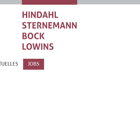
TUELLES
JOBS