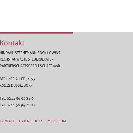
Kontakt
HINDAHL STERNEMANN BOCK LOWINS
RECHSTANWÄLTE STEUERBERATER
PARTNERSCHAFTSGESELLSCHAFT
mbB
BERLINER ALLEE 51-53
40212 DÜSSELDORF
TEL. 0211 56 94 21-0
FAX 0211 56 94 21-17
KONTAKT
DATENSCHUTZ
IMPRESSUM