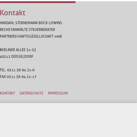
Kontakt
HINDAHL STERNEMANN BOCK LOWINS
RECHSTANWÄLTE STEUERBERATER
PARTNERSCHAFTSGESELLSCHAFT
mbB
BERLINER ALLEE 51-53
40212 DÜSSELDORF
TEL. 0211 56 94 21-0
FAX 0211 56 94 21-17
KONTAKT
DATENSCHUTZ
IMPRESSUM