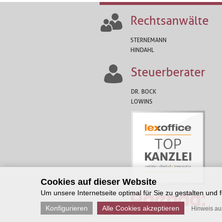
Rechtsanwälte
STERNEMANN
HINDAHL
Steuerberater
DR. BOCK
LOWINS
Cookies auf dieser Website
Um unsere Internetseite optimal für Sie zu gestalten und
Konfigurieren
Alle Cookies akzeptieren
Hinweis a