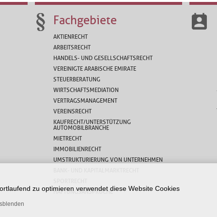
Fachgebiete
AKTIENRECHT
ARBEITSRECHT
HANDELS- UND GESELLSCHAFTSRECHT
VEREINIGTE ARABISCHE EMIRATE
STEUERBERATUNG
WIRTSCHAFTSMEDIATION
VERTRAGSMANAGEMENT
VEREINSRECHT
KAUFRECHT/UNTERSTÜTZUNG
AUTOMOBILBRANCHE
MIETRECHT
IMMOBILIENRECHT
UMSTRUKTURIERUNG VON UNTERNEHMEN
BANK- UND KAPITALMARKTRECHT
SPORTRECHT
 fortlaufend zu optimieren verwendet diese Website Cookies
HAFTUNGSANSPRÜCHE
usblenden