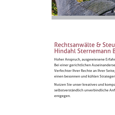
Rechtsanwälte & Steu
Hindahl Sternemann 
Hoher Anspruch, ausgewiesene Erfahru
Bei einer gerichtlichen Auseinanders
Verfechter Ihrer Rechte an Ihrer Seit
einen besonnen und kühlen Strategen
Nutzen Sie unser kreatives und kompak
selbstverständlich unverbindliche An
entgegen.