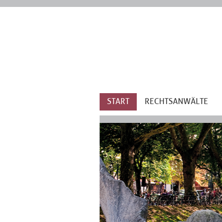
START
RECHTSANWÄLTE