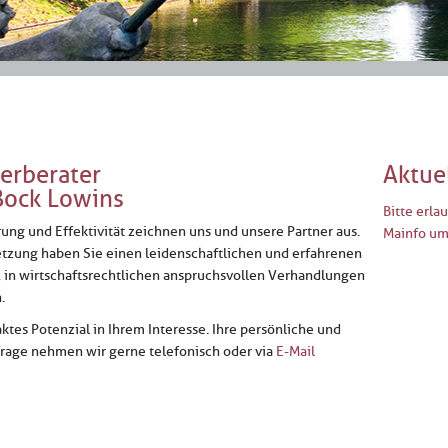
erberater
Aktue
Bock Lowins
Bitte erla
ng und Effektivität zeichnen uns und unsere Partner aus.
Mainfo um 
etzung haben Sie einen leidenschaftlichen und erfahrenen
e, in wirtschaftsrechtlichen anspruchsvollen Verhandlungen
.
tes Potenzial in Ihrem Interesse. Ihre persönliche und
frage nehmen wir gerne telefonisch oder via
E-Mail