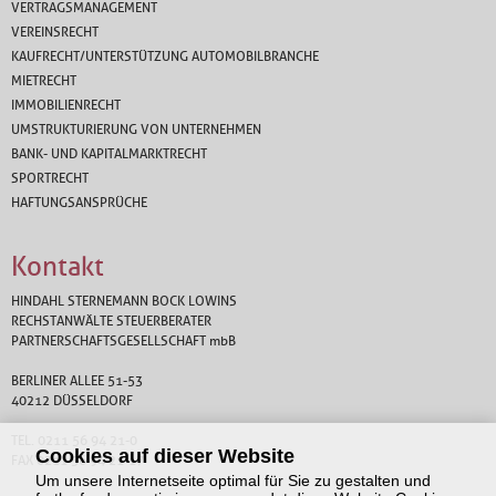
VERTRAGSMANAGEMENT
VEREINSRECHT
KAUFRECHT/UNTERSTÜTZUNG AUTOMOBILBRANCHE
MIETRECHT
IMMOBILIENRECHT
UMSTRUKTURIERUNG VON UNTERNEHMEN
BANK- UND KAPITALMARKTRECHT
SPORTRECHT
HAFTUNGSANSPRÜCHE
Kontakt
HINDAHL STERNEMANN BOCK LOWINS
RECHSTANWÄLTE STEUERBERATER
PARTNERSCHAFTSGESELLSCHAFT
mbB
BERLINER ALLEE 51-53
40212 DÜSSELDORF
TEL. 0211 56 94 21-0
Cookies auf dieser Website
FAX 0211 56 94 21-17
Um unsere Internetseite optimal für Sie zu gestalten und